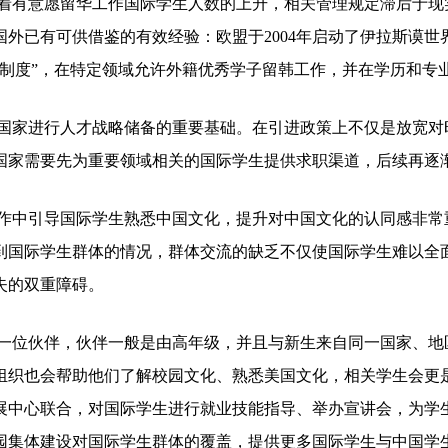
着有意愿留华工作国际学生人数的上升，相关管理规定滞后于现
外已有可供借鉴的有效经验：欧盟于2004年启动了伊拉斯谟
金卡制度”，在特定领域允许外籍优秀学子留韩工作，并在学历和
国家进行人才战略储备的重要基础。在引进政策上不仅是放宽对
国家需要先为重要领域相关的国际学生提供求职渠道，后续再逐
作中引导国际学生熟悉中国文化，提升对中国文化的认同感非常
到国际学生群体的情况，群体交流的缺乏不仅使国际学生难以全
失的双重障碍。
一位伙伴，伙伴一般是由高年级，并且与新生来自同一国家、地
组织也会帮助他们了解校园文化、熟悉美国文化，相关学生会更
展中心联合，对国际学生进行就业技能指导、举办宣讲会，为学
园集体建设对国际学生群体的覆盖，提供更多国际学生与中国学