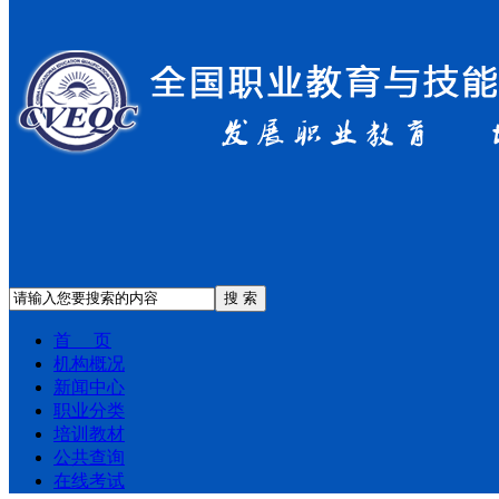
搜 索
首 页
机构概况
新闻中心
职业分类
培训教材
公共查询
在线考试