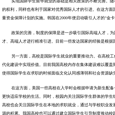
实现国际学生留华就业的基础是相关政策的不断完善。随
的权利，同样也有利于国家对优秀国际人才的引进。在这方面国
量资金保障计划的实施。韩国在2000年便启动吸引人才的“
政策的完善，制度的保障是进一步吸引国际高端人才，为
才、高端人才进行精准引进。目前一些发达国家的经验是根据
另一方面，高校是国际学生就业的重要推动力。在高校工
代化建设中实现价值。目前我国高校内存在集体建设难以覆盖
使得国际学生在求职的时候面临文化认同感薄弱和社会资源缺
在这方面，美国一些高校在入学时会根据申请为新生配备
更快适应学校的生活。同时，校园内关注国际学生群体的学生
高校也会关注国际学生在本地的求职就业，通过与学校职业发
源的积累。我国高校也可以通过建立国际学生引导制度推动校