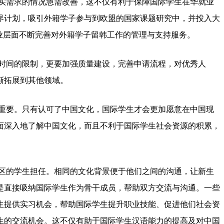
实需求的情况急需改善，这不仅有利于保障国际学生在华就业
世界计划，吸引外籍学子参与到欧盟的国家课题研究中，并投入大
专业层面不断完善对外籍学子留韩工作的管理与支持服务。
时间的限制，更要加强质量建设，完善申请流程，对优秀人
渐拓展到其他领域。
重要。只有认可了中国文化，国际学生才会更加愿意在中国现
面深入地了解中国文化，而且不利于国际学生社会资源的积累，
区的学生担任。相同的文化背景便于他们之间的沟通，让新生
是直接吸纳国际学生作为骨干成员，帮助双方交流与沟通。一些
生提供实习机会，帮助国际学生提升职业技能、促进他们社会资
生的交流机会。这不仅有助于国际学生汉语能力的提高及对中国