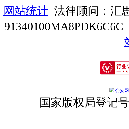
网站统计
法律顾问：汇思
91340100MA8PDK6C6
公安网备:
国家版权局登记号：登字