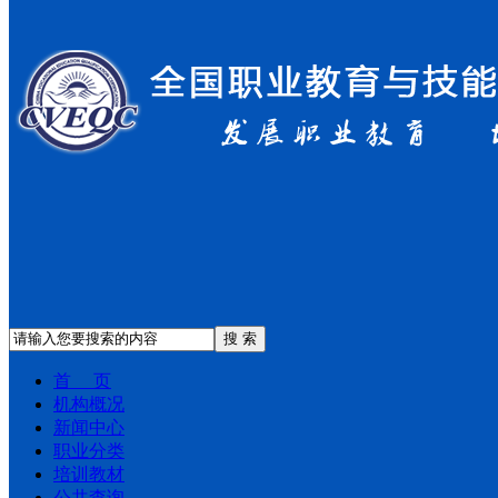
搜 索
首 页
机构概况
新闻中心
职业分类
培训教材
公共查询