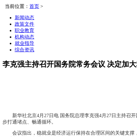
当前位置：
首页
>
新闻动态
政策文件
职业教育
机构动态
就业指导
综合资讯
李克强主持召开国务院常务会议 决定加
新华社北京4月27日电 国务院总理李克强4月27日主
步打通堵点、畅通循环。
会议指出，稳就业是经济运行保持在合理区间的关键支撑