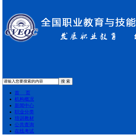
搜 索
首 页
机构概况
新闻中心
职业分类
培训教材
公共查询
在线考试