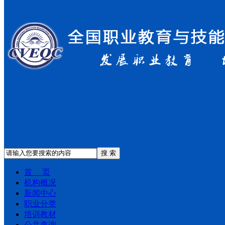
搜 索
首 页
机构概况
新闻中心
职业分类
培训教材
公共查询