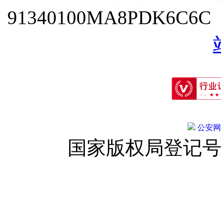
91340100MA8PDK6C6
公安网备:
国家版权局登记号：登字